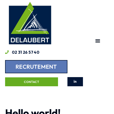
02 31 26 57 40
RECRUTEMENT
CONTACT
Hello world!