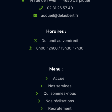
14 rue de l'Avenir 14650 Carpiquet
02 31 26 57 40
accueil@delaubert.fr
Horaires :
Du lundi au vendredi
8h00-12h00 / 13h30-17h30
Menu :
Accueil
Nos services
Qui sommes-nous
Nos réalisations
Recrutement